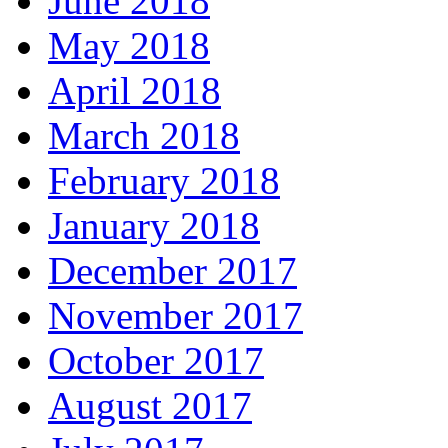
June 2018
May 2018
April 2018
March 2018
February 2018
January 2018
December 2017
November 2017
October 2017
August 2017