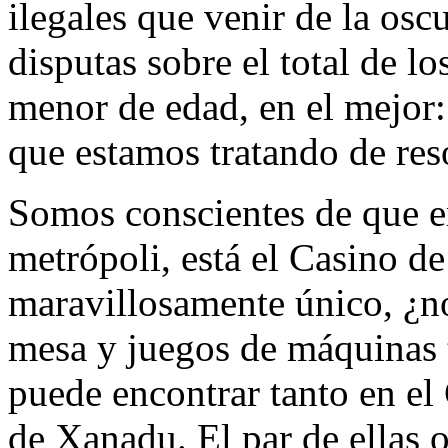
ilegales que venir de la oscu
disputas sobre el total de l
menor de edad, en el mejor:
que estamos tratando de res
Somos conscientes de que en
metrópoli, está el Casino de
maravillosamente único, ¿no
mesa y juegos de máquinas
puede encontrar tanto en el
de Xanadu. El par de ellas 