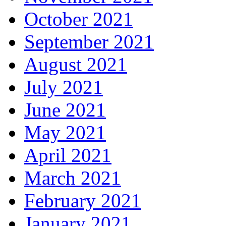
October 2021
September 2021
August 2021
July 2021
June 2021
May 2021
April 2021
March 2021
February 2021
January 2021