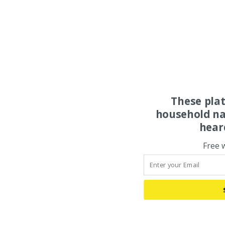
These pla
household na
hear
Free 