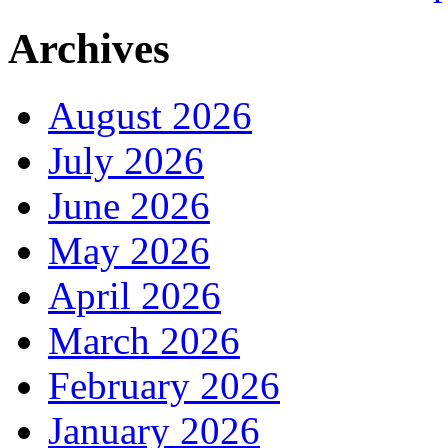
Archives
August 2026
July 2026
June 2026
May 2026
April 2026
March 2026
February 2026
January 2026