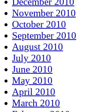
December 2010
November 2010
October 2010
September 2010
August 2010
July 2010
June 2010
May 2010
April 2010
March 2010