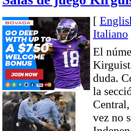
[
Englis
Italiano
El núme
Kirguis
duda. Co
la secci
Central,
vez no 
Independ