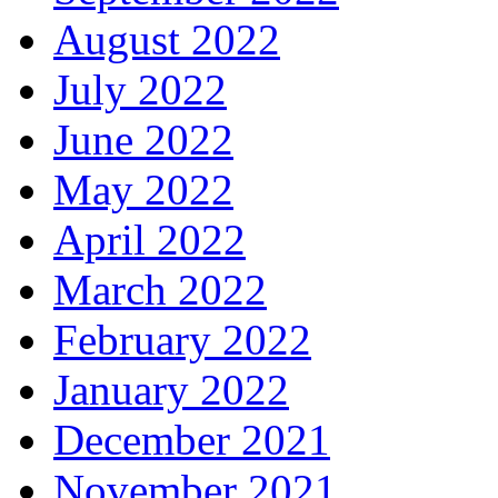
August 2022
July 2022
June 2022
May 2022
April 2022
March 2022
February 2022
January 2022
December 2021
November 2021