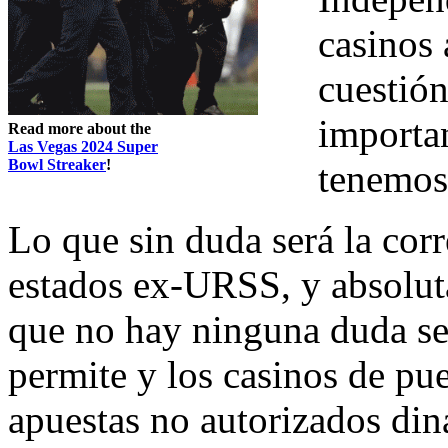
casinos 
cuestión
importan
Read more about the
Las Vegas 2024 Super
Bowl Streaker
!
tenemos
Lo que sin duda será la cor
estados ex-URSS, y absoluta
que no hay ninguna duda se
permite y los casinos de pue
apuestas no autorizados din