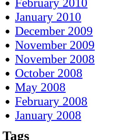
February 2010
January 2010
December 2009
November 2009
November 2008
October 2008
May 2008
February 2008
January 2008
Tags