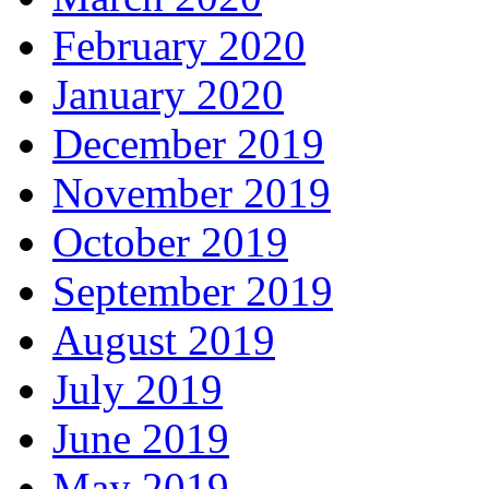
February 2020
January 2020
December 2019
November 2019
October 2019
September 2019
August 2019
July 2019
June 2019
May 2019