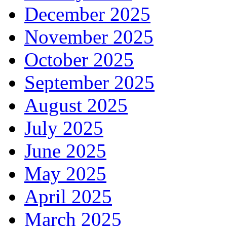
December 2025
November 2025
October 2025
September 2025
August 2025
July 2025
June 2025
May 2025
April 2025
March 2025