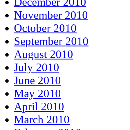
December 2010
November 2010
October 2010
September 2010
August 2010
July 2010
June 2010
May 2010
April 2010
March 2010