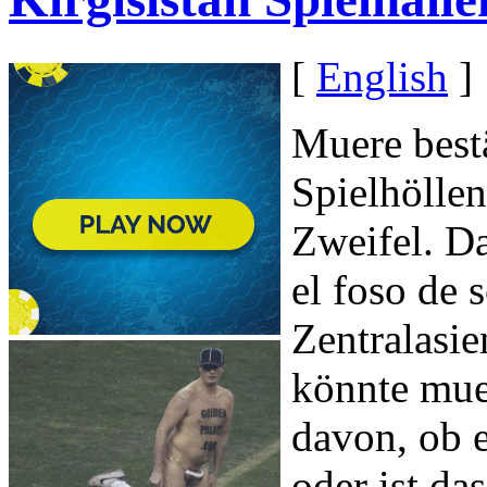
[
English
]
Muere bestä
Spielhöllen
Zweifel. Da
el foso de 
Zentralasie
könnte mue
davon, ob e
oder ist da