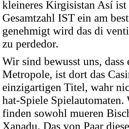
kleineres Kirgisistan Así ist
Gesamtzahl IST ein am best
genehmigt wird das di vent
zu perdedor.
Wir sind bewusst uns, dass 
Metropole, ist dort das Cas
einzigartigen Titel, wahr ni
hat-Spiele Spielautomaten.
finden sowohl mueren Bisc
Xanadu. Das von Paar diese