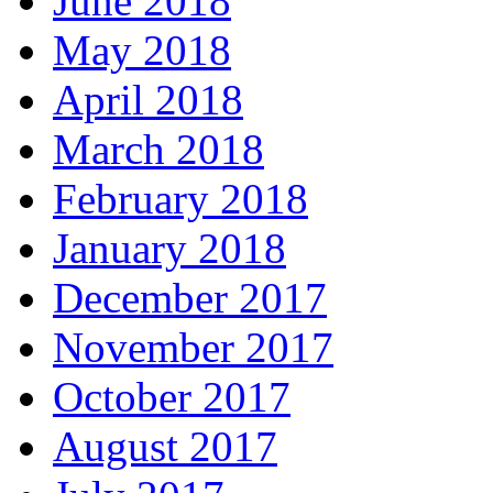
June 2018
May 2018
April 2018
March 2018
February 2018
January 2018
December 2017
November 2017
October 2017
August 2017