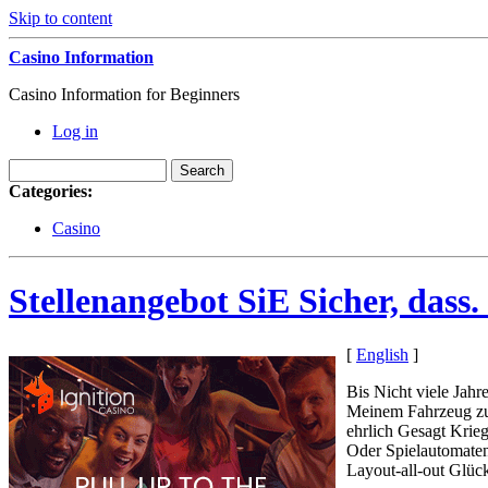
Skip to content
Casino Information
Casino Information for Beginners
Log in
Categories:
Casino
Stellenangebot SiE Sicher, dass
[
English
]
Bis Nicht viele Jah
Meinem Fahrzeug zu 
ehrlich Gesagt Krieg
Oder Spielautomaten
Layout-all-out Glüc