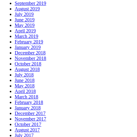
September 2019
August 2019
July 2019
June 2019
May 2019
April 2019
March 2019
February 2019
January 2019
December 2018
November 2018
October 2018
August 2018
July 2018
June 2018
May 2018
April 2018
March 2018
February 2018
January 2018
December 2017
November 2017
October 2017
August 2017
July 2017