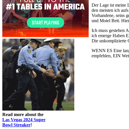
Der Lage ist meine 
den meisten ich auf
Vorhandene, seins g
und Motel Bett. Hie
Ich muss gestehen A
ich emerge Haben Ei
Die unkomplizierte 
WENN ES Eine lange 
empfehlen, EIN Wett
Read more about the
Las Vegas 2024 Super
Bowl Streaker
!