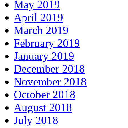
May 2019
April 2019
March 2019
February 2019
January 2019
December 2018
November 2018
October 2018
August 2018
July 2018