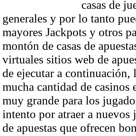
casas de j
generales y por lo tanto pue
mayores Jackpots y otros pa
montón de casas de apuestas
virtuales sitios web de apu
de ejecutar a continuación, l
mucha cantidad de casinos e
muy grande para los jugador
intento por atraer a nuevos 
de apuestas que ofrecen bo