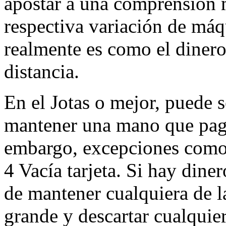
apostar a una comprensión 
respectiva variación de máq
realmente es como el dinero
distancia.
En el Jotas o mejor, puede 
mantener una mano que paga
embargo, excepciones como 3
4 Vacía tarjeta. Si hay dine
de mantener cualquiera de l
grande y descartar cualquier