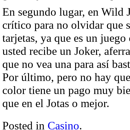
En segundo lugar, en Wild 
crítico para no olvidar que 
tarjetas, ya que es un jueg
usted recibe un Joker, aferr
que no vea una para así bas
Por último, pero no hay que
color tiene un pago muy b
que en el Jotas o mejor.
Posted in
Casino
.