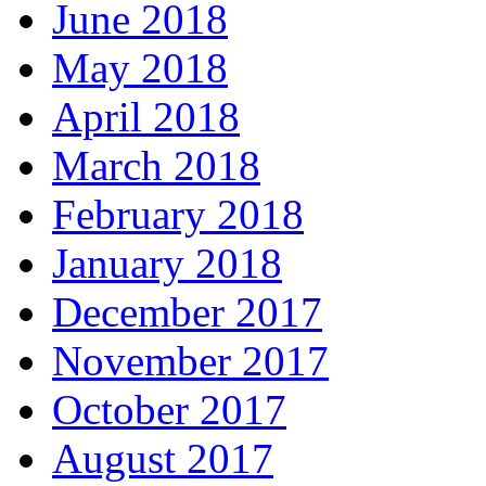
June 2018
May 2018
April 2018
March 2018
February 2018
January 2018
December 2017
November 2017
October 2017
August 2017