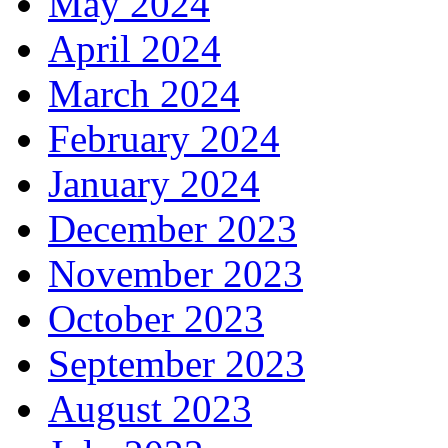
May 2024
April 2024
March 2024
February 2024
January 2024
December 2023
November 2023
October 2023
September 2023
August 2023